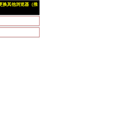
更换其他浏览器（推